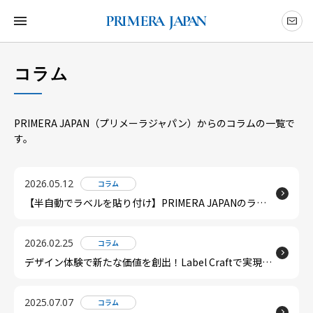
コラム
PRIMERA JAPAN（プリメーラジャパン）からのコラムの一覧で
す。
2026.05.12
コラム
【半自動でラベルを貼り付け】PRIMERA JAPANのラベ
ラーAPシリーズ・PLシリーズ
2026.02.25
コラム
デザイン体験で新たな価値を創出！Label Craftで実現す
る「その場体験型ラベルサービス」
2025.07.07
コラム