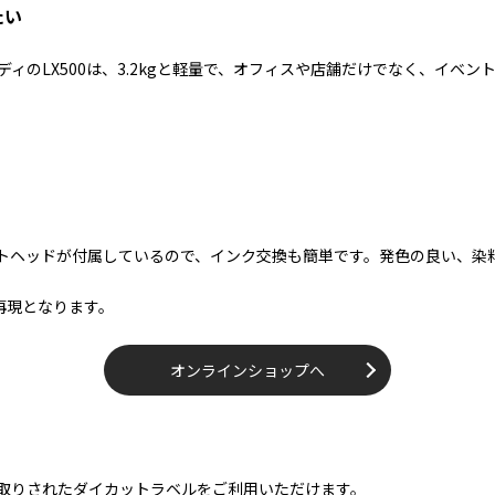
たい
ボディのLX500は、3.2kgと軽量で、オフィスや店舗だけでなく、イ
リントヘッドが付属しているので、インク交換も簡単です。発色の良い、
再現となります。
オンラインショップへ
す取りされたダイカットラベルをご利用いただけます。