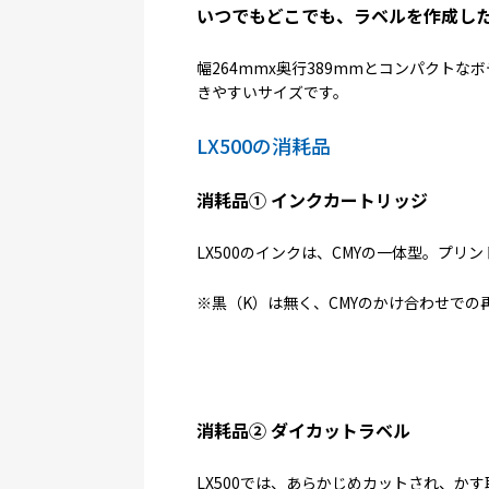
いつでもどこでも、ラベルを作成し
幅264mmx奥行389mmとコンパクトな
きやすいサイズです。
LX500の消耗品
消耗品① インクカートリッジ
LX500のインクは、CMYの一体型。プ
※黒（K）は無く、CMYのかけ合わせでの
消耗品② ダイカットラベル
LX500では、あらかじめカットされ、か