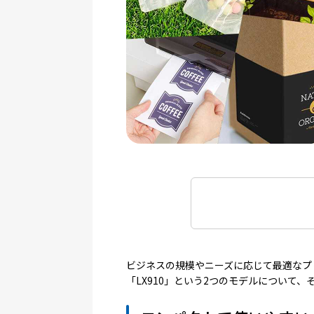
業務用ラベルプリ
ビジネスの規模やニーズに応じて最適なプ
「LX910」という2つのモデルについて
LX500の消耗品