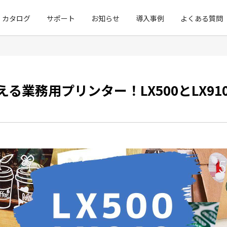
カタログ
サポート
お知らせ
導入事例
よくある質問
る業務用プリンター！LX500とLX9