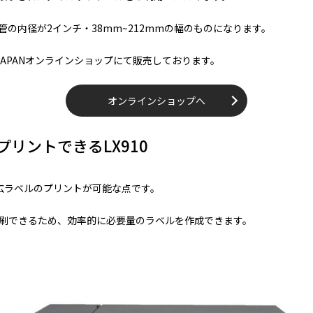
の内径が2インチ・38mm~212mmの幅のものになります。
 JAPANオンラインショップにて販売しております。
オンラインショップへ
リントできるLX910
幅広ラベルのプリントが可能な点です。
刷できるため、効率的に必要量のラベルを作成できます。