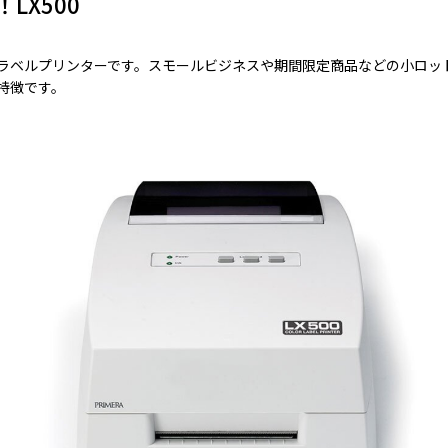
LX500
ターLX910はこんな人におすすめ
きるラベルプリンターです。スモールビジネスや期間限定商品などの小ロ
特徴です。
カットラベルラインアップ
カットラベルラインアップ
たカスタムダイカットラベル