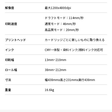
解像度
最大1200x4800dpi
ドラフトモード：114mm/秒
印刷速度
通常モード：46mm/秒
高品質モード：20mm/秒
プリントヘッド
カードリッジごとに新しいものに取り換える
インク
CMY一体型・染料インク/顔料インク対応可
印刷幅
13mm~210mm
ロール幅
38mm~212mm
寸法
幅438mmx高さ231mmx奥行438mm
重量
16.6kg