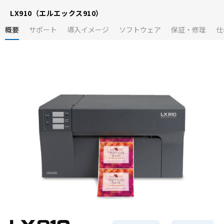
LX910（エルエックス910）
概要
サポート
導入イメージ
ソフトウェア
保証・修理
仕