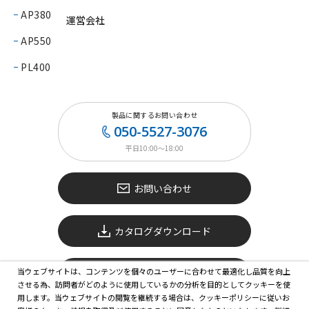
AP380
運営会社
AP550
PL400
製品に関するお問い合わせ
050-5527-3076
平日10:00〜18:00
お問い合わせ
カタログダウンロード
当ウェブサイトは、コンテンツを個々のユーザーに合わせて最適化し品質を向上
ONLINE SHOP
させる為、訪問者がどのように使用しているかの分析を目的としてクッキーを使
用します。当ウェブサイトの閲覧を継続する場合は、クッキーポリシーに従いお