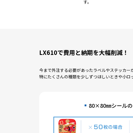
す。
LX610で費用と納期を大幅削減！
今まで外注する必要があったラベルやステッカー
特にたくさんの種類を少しずつほしいときや小ロ
80×80㎜シール