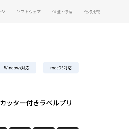
ージ
ソフトウェア
保証・修理
仕様比較
Windows対応
macOS対応
カッター付きラベルプリ