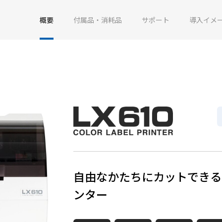
概要
付属品・消耗品
サポート
導入イメ
自由なかたちにカットできる
ンター