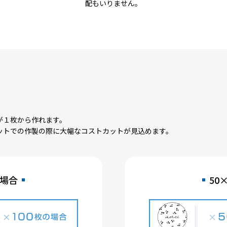
配もいりません。
が１枚から作れます。
ットでの作製の際に大幅なコストカットが見込めます。
の場合
50