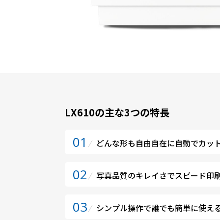
LX610の主な3つの特長
01
どんな形も自由自在に自動でカッ
02
写真品質のキレイさでスピード印
03
シンプル操作で誰でも簡単に使え