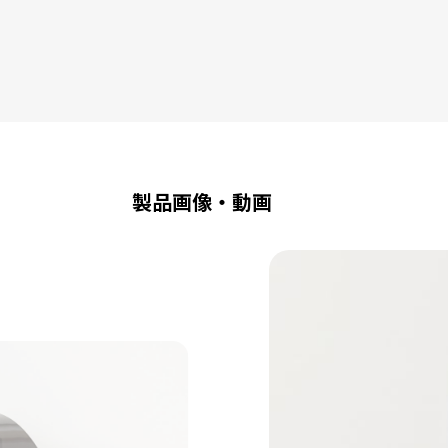
LX610
製品画像・動画