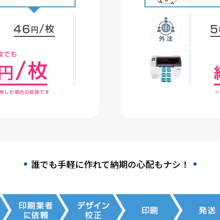
誰でも手軽に作れて
納期の心配もナシ！