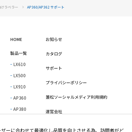
ル向けラベラー
AP360/AP362 サポート
HOME
お知らせ
製品一覧
カタログ
LX610
サポート
LX500
プライバシーポリシー
LX910
兼松ソーシャルメディア利用規約
AP360
AP380
運営会社
AP550
ーザーに合わせて最適化し品質を向上させる為、訪問者がど
PL400