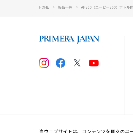
HOME
製品一覧
AP360（エーピー360）ボト
当ウェブサイトは、コンテンツを個々のユ