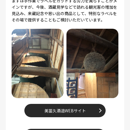
まずは手作業でラベルをカットする労力を減らすことがメ
インですが、今後、酒蔵見学などで訪れる観光客の増加を
見込み、来蔵記念や思い出の商品として、特別なラベルを
その場で提供することもご検討いただいています。
美冨久酒造WEBサイト