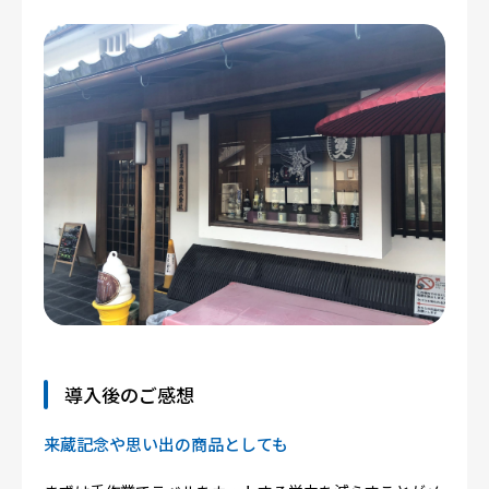
導入後のご感想
来蔵記念や思い出の商品としても