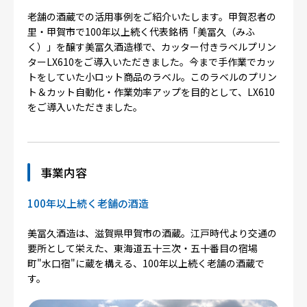
老舗の酒蔵での活用事例をご紹介いたします。甲賀忍者の
里・甲賀市で100年以上続く代表銘柄「美冨久（みふ
く）」を醸す美冨久酒造様で、カッター付きラベルプリン
ターLX610をご導入いただきました。今まで手作業でカッ
トをしていた小ロット商品のラベル。このラベルのプリン
ト＆カット自動化・作業効率アップを目的として、LX610
をご導入いただきました。
事業内容
100年以上続く老舗の酒造
美冨久酒造は、滋賀県甲賀市の酒蔵。江戸時代より交通の
要所として栄えた、東海道五十三次・五十番目の宿場
町"水口宿"に蔵を構える、100年以上続く老舗の酒蔵で
す。